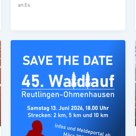
an.Es