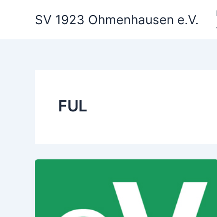
Zum
SV 1923 Ohmenhausen e.V.
Inhalt
springen
FUL