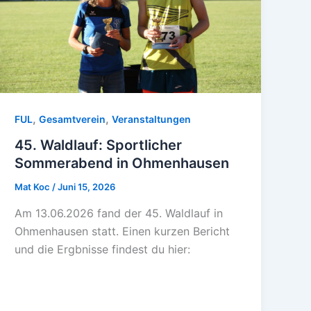
,
,
FUL
Gesamtverein
Veranstaltungen
45. Waldlauf: Sportlicher
Sommerabend in Ohmenhausen
Mat Koc
/
Juni 15, 2026
Am 13.06.2026 fand der 45. Waldlauf in
Ohmenhausen statt. Einen kurzen Bericht
und die Ergbnisse findest du hier: