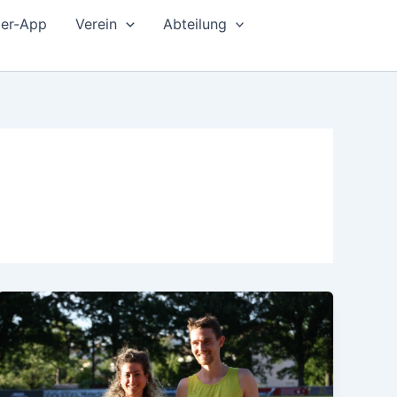
der-App
Verein
Abteilung