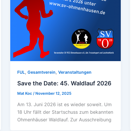
,
,
FUL
Gesamtverein
Veranstaltungen
Save the Date: 45. Waldlauf 2026
Mat Koc
/
November 12, 2025
Am 13. Juni 2026 ist es wieder soweit. Um
18 Uhr fällt der Startschuss zum bekannten
Ohmenhäuser Waldlauf. Zur Ausschreibung