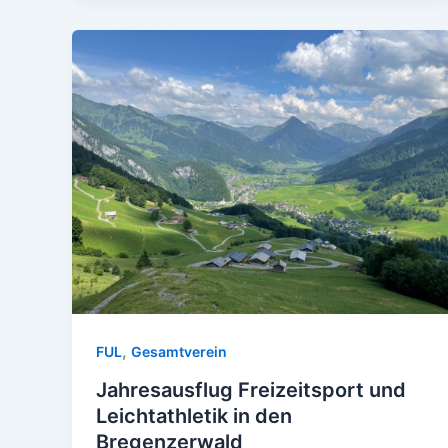
,
FUL
Gesamtverein
Jahresausflug Freizeitsport und
Leichtathletik in den
Bregenzerwald