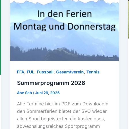
,
,
,
,
FFA
FUL
Fussball
Gesamtverein
Tennis
Sommerprogramm 2026
Ane Sch
/
Juni 29, 2026
Alle Termine hier im PDF zum DownloadIn
den Sommerferien bietet der SVO wieder
allen Sportbegeisterten ein kostenloses,
abwechslungsreiches Sportprogramm