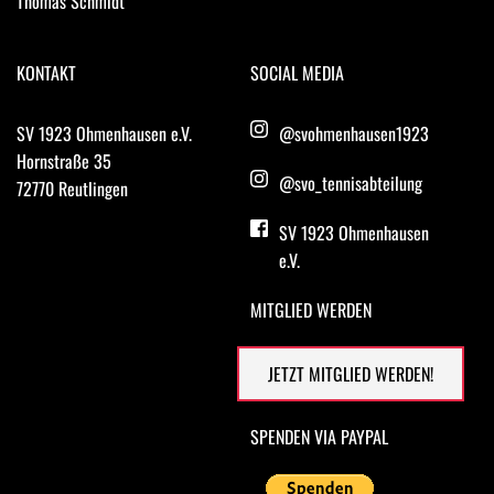
Thomas Schmidt 
KONTAKT
SOCIAL MEDIA
SV 1923 Ohmenhausen e.V.
@svohmenhausen1923
Hornstraße 35
@
svo_tennisabteilung
72770 Reutlingen 
SV 1923 Ohmenhausen 
e.V.
MITGLIED WERDEN
JETZT MITGLIED WERDEN!
SPENDEN VIA PAYPAL 