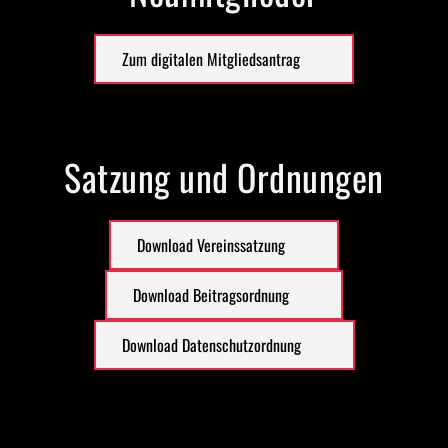
Zum digitalen Mitgliedsantrag
Satzung und Ordnungen
Download Vereinssatzung
Download Beitragsordnung
Download Datenschutzordnung