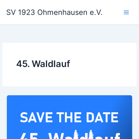
Zum
SV 1923 Ohmenhausen e.V.
Inhalt
springen
45. Waldlauf