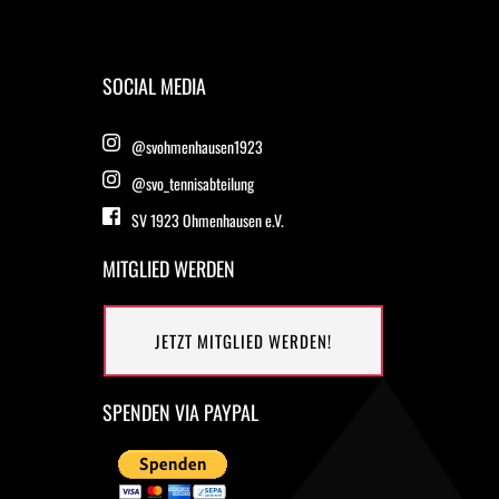
SOCIAL MEDIA
@svohmenhausen1923
@
svo_tennisabteilung
SV 1923 Ohmenhausen e.V.
MITGLIED WERDEN
JETZT MITGLIED WERDEN!
SPENDEN VIA PAYPAL 