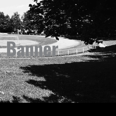
t Banner