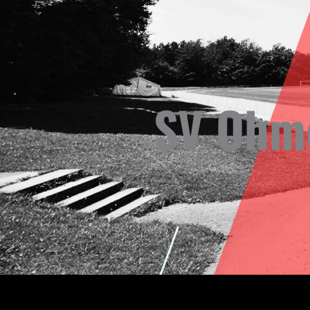
SV Ohme