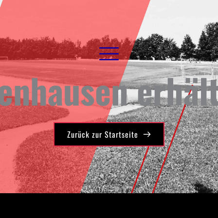
nhausen erhäl
Zurück zur Startseite