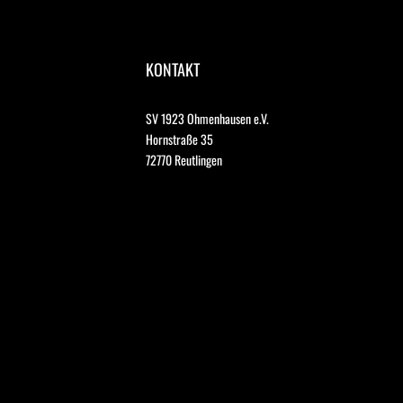
KONTAKT
SV 1923 Ohmenhausen e.V.
Hornstraße 35
72770 Reutlingen 