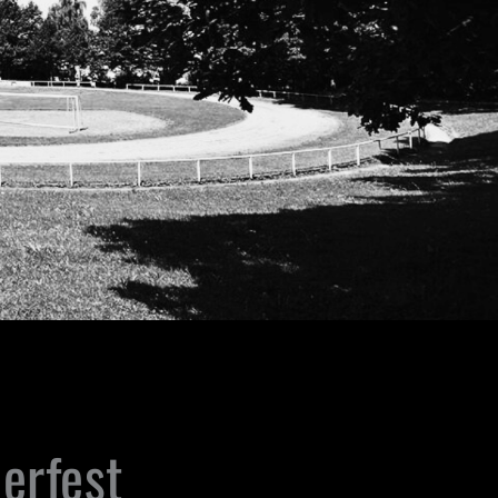
rfest 