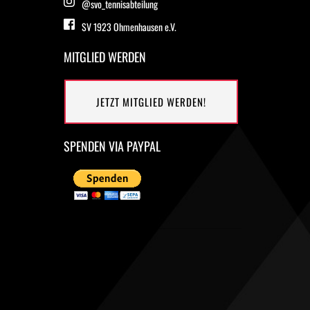
@
svo_tennisabteilung
SV 1923 Ohmenhausen e.V.
MITGLIED WERDEN
JETZT MITGLIED WERDEN!
SPENDEN VIA PAYPAL 