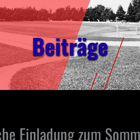
Beiträge
che Einladung zum Somme