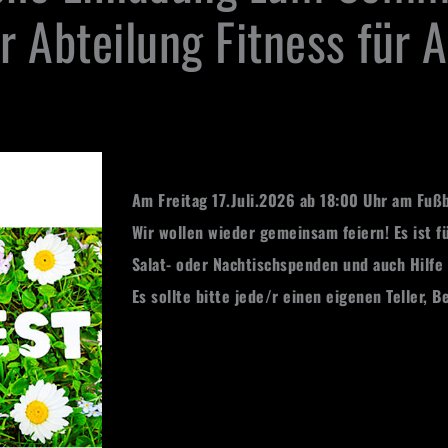
r Abteilung Fitness für A
Am Freitag 17.Juli.2026
ab 18:00 Uhr am Fußb
Wir wollen wieder gemeinsam feiern!
Es ist f
Salat- oder Nachtischspenden und auch Hilfe
Es sollte bitte jede/r einen eigenen Teller, 