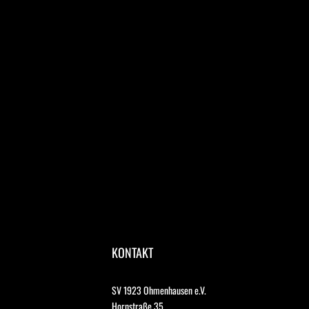
KONTAKT
SV 1923 Ohmenhausen e.V.
Hornstraße 35