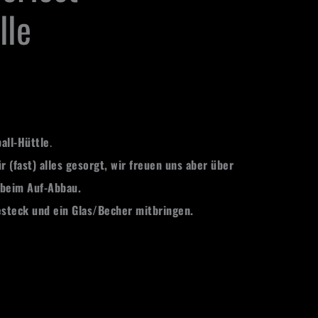
lle
all-Hüttle
.
ür (fast) alles gesorgt, wir freuen uns aber über
 beim Auf-Abbau.
Besteck und ein Glas/Becher mitbringen.