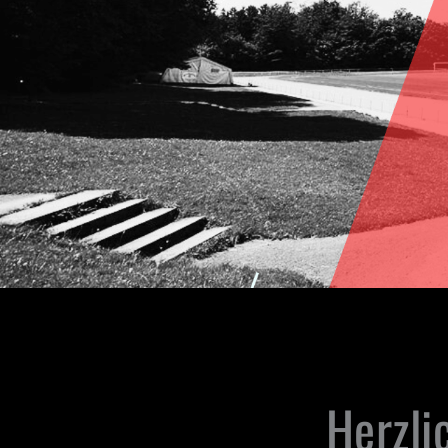
Herzli