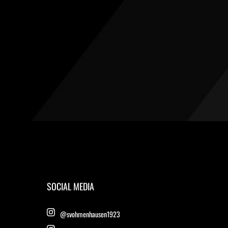
SOCIAL MEDIA
@svohmenhausen1923