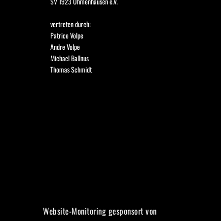
SV 1923 Ohmenhausen e.V.
vertreten durch:
Patrice Volpe
Andre Volpe
Michael Ballnus
Thomas Schmidt 
Website-Monitoring gesponsort von  