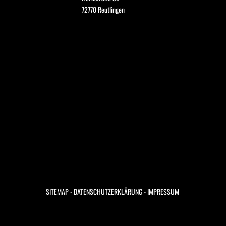
72770 Reutlingen 
SITEMAP - 
DATENSCHUTZERKLÄRUNG
 - 
IMPRESSUM