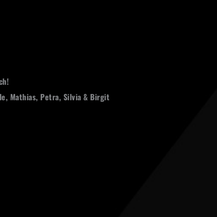
ch!
le, Mathias, Petra,
Silvia & Birgit